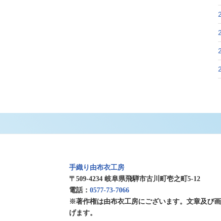
手織り由布衣工房
〒509-4234 岐阜県飛騨市古川町壱之町5-12
電話：
0577-73-7066
※著作権は由布衣工房にございます。文章及び
げます。