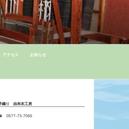
アクセス
お知らせ
手織り 由布衣工房
☎ 0577-73-7066