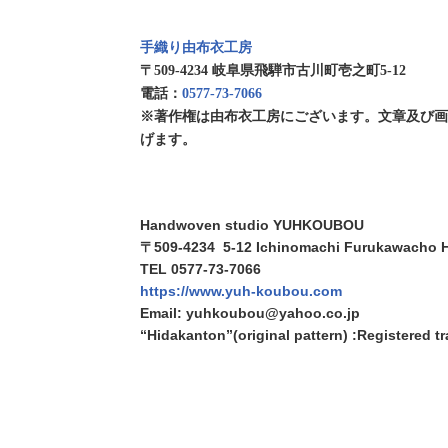
手織り由布衣工房
〒509-4234 岐阜県飛騨市古川町壱之町5-12
電話：
0577-73-7066
※著作権は由布衣工房にございます。文章及び
げます。
Handwoven studio YUHKOUBOU
〒509-4234 5-12 Ichinomachi Furukawacho H
TEL 0577-73-7066
https://www.yuh-koubou.com
Email: yuhkoubou@yahoo.co.jp
“Hidakanton”(original pattern) :Registered 