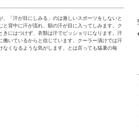
が、「汗が目にしみる」のは激しいスポーツをしないと
むと背中に汗が流れ、額の汗が目に入ってしみます。ク
ときにはつけず、衣類は汗でビッショリになります。汗
に働いているからと信じています。クーラー漬けでは汗
けなくなるような気がします。とは言っても猛暑の毎