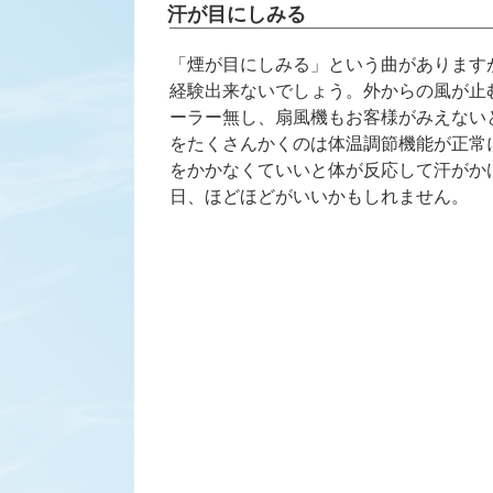
稿
汗が目にしみる
日:
「煙が目にしみる」という曲があります
経験出来ないでしょう。外からの風が止
ーラー無し、扇風機もお客様がみえない
をたくさんかくのは体温調節機能が正常
をかかなくていいと体が反応して汗がか
日、ほどほどがいいかもしれません。