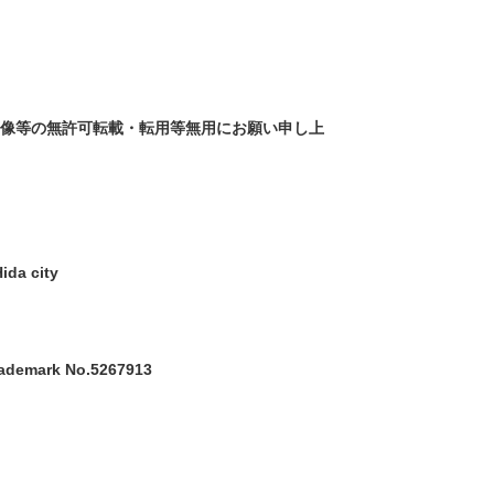
画像等の無許可転載・転用等無用にお願い申し上
ida city
trademark No.5267913