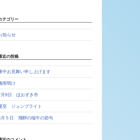
カテゴリー
お知らせ
最近の投稿
暑中お見舞い申し上げます
梅雨明け
7月9日 ほおずき市
夏至 ジュンブライト
6月５日 飛騨の端午の節句
最近のコメント