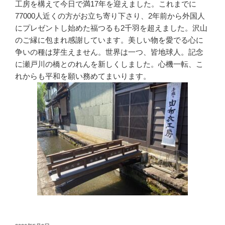
工房を構えて今日で満17年を迎えました。これまでに
77000人近くの方がお立ち寄り下さり、2年前から外国人
にプレゼントし始めた福つるも2千羽を超えました。沢山
のご縁に包まれ感謝しています。美しい物を愛でる心に
争いの種は芽生えません。世界は一つ、皆地球人。記念
に瀬戸川の橋とのれんを新しくしました。心機一転、こ
れからも平和を願い務めてまいります。