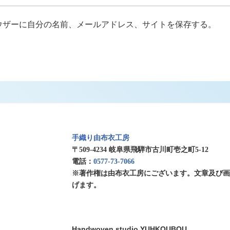
ウザーに自分の名前、メールアドレス、サイトを保存する。
手織り由布衣工房
〒509-4234 岐阜県飛騨市古川町壱之町5-12
電話：
0577-73-7066
※著作権は由布衣工房にございます。文章及び
げます。
Handwoven studio YUHKOUBOU