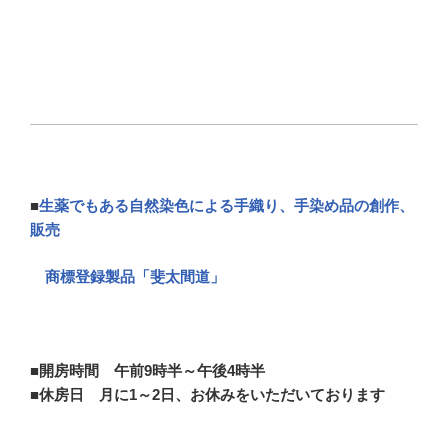
■
生薬でもある自然染色による手織り、手染め品の創作、
販売
商標登録製品「斐太間道」
■開房時間 午前9時半～午後4時半
■休房日 月に1～2日、お休みをいただいております