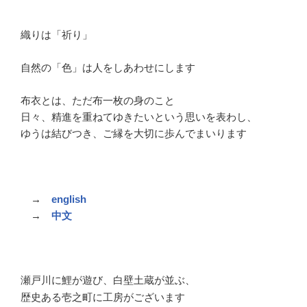
織りは「祈り」
自然の「色」は人をしあわせにします
布衣とは、ただ布一枚の身のこと
日々、精進を重ねてゆきたいという思いを表わし、
ゆうは結びつき、ご縁を大切に歩んでまいります
→
english
→
中文
瀬戸川に鯉が遊び
、白壁土蔵が並ぶ、
歴史ある壱之町に工房がございます