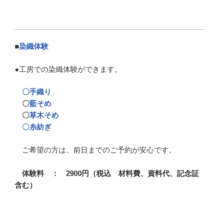
■
染織体験
●工房での染織体験ができます。
〇手織り
〇
藍そめ
〇
草木そめ
〇糸紡ぎ
ご希望の方は、前日までのご予約が安心です。
体験料 ： 2900円（税込 材料費、資料代、記念証
含む）