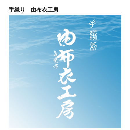
手織り 由布衣工房