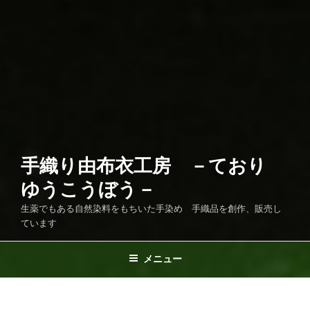
手織り由布衣工房 －ており
ゆうこうぼう－
生薬でもある自然染料をもちいた手染め 手織品を創作、販売し
ています
メニュー