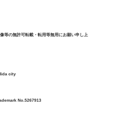
画像等の無許可転載・転用等無用にお願い申し上
ida city
trademark No.5267913