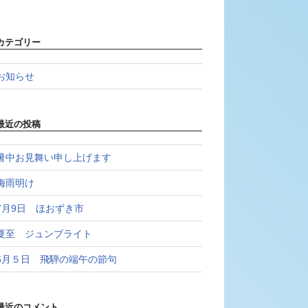
カテゴリー
お知らせ
最近の投稿
暑中お見舞い申し上げます
梅雨明け
7月9日 ほおずき市
夏至 ジュンブライト
6月５日 飛騨の端午の節句
最近のコメント