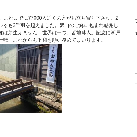
。これまでに77000人近くの方がお立ち寄り下さり、2
つるも2千羽を超えました。沢山のご縁に包まれ感謝し
種は芽生えません。世界は一つ、皆地球人。記念に瀬戸
一転、これからも平和を願い務めてまいります。