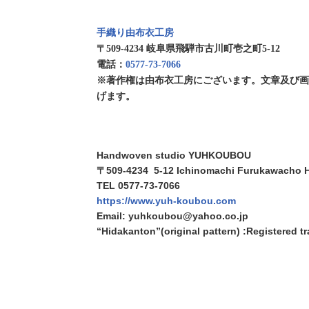
手織り由布衣工房
〒509-4234 岐阜県飛騨市古川町壱之町5-12
電話：
0577-73-7066
※著作権は由布衣工房にございます。文章及び
げます。
Handwoven studio YUHKOUBOU
〒509-4234 5-12 Ichinomachi Furukawacho H
TEL 0577-73-7066
https://www.yuh-koubou.com
Email: yuhkoubou@yahoo.co.jp
“Hidakanton”(original pattern) :Registered 