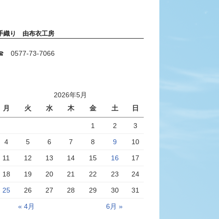
手織り 由布衣工房
☎ 0577-73-7066
2026年5月
月
火
水
木
金
土
日
1
2
3
4
5
6
7
8
9
10
11
12
13
14
15
16
17
18
19
20
21
22
23
24
25
26
27
28
29
30
31
« 4月
6月 »