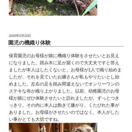
投
2026年2月22日
稿
園児の機織り体験
日:
保育園児のお母様が娘に機織り体験をさせたいとお見え
になりました。踏み木に足が届くので大丈夫ですと答え
ましたが本人はしたくないと。お母様が1人で織り始めま
したが、それを見ていたお嬢さんが私もやりたいとし始
めました。左右の足を踏み間違えないでオンリーワンの
ステキな布が織り上がりました。以前、幼稚園児のお母
様が娘にぜひ体験させたいと訪れましたが、ずっとつき
っきり。その内に本人は飽きて嫌がり、くたびれた事が
ありました。お母様がさせたいのではなく、本人がした
い事がとても大切ですね。