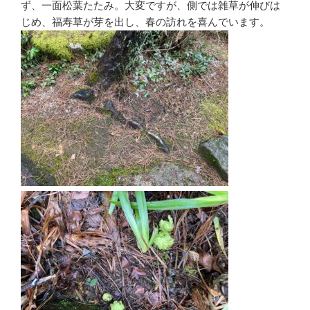
ず、一面松葉たたみ。大変ですが、側では雑草が伸びは
じめ、福寿草が芽を出し、春の訪れを喜んでいます。