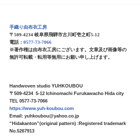
手織り由布衣工房
〒509-4234 岐阜県飛騨市古川町壱之町5-12
電話：
0577-73-7066
※著作権は由布衣工房にございます。文章及び画像等の
無許可転載・転用等無用にお願い申し上げます。
Handwoven studio YUHKOUBOU
〒509-4234 5-12 Ichinomachi Furukawacho Hida city
TEL 0577-73-7066
https://www.yuh-koubou.com
Email: yuhkoubou@yahoo.co.jp
“Hidakanton”(original pattern) :Registered trademark
No.5267913