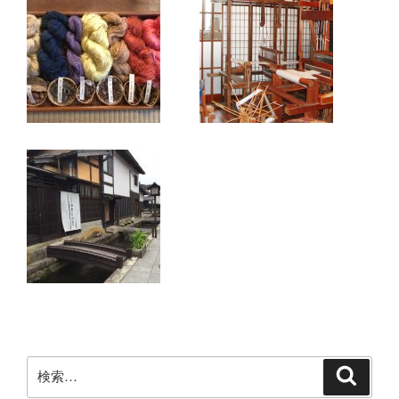
検
検
索
索: