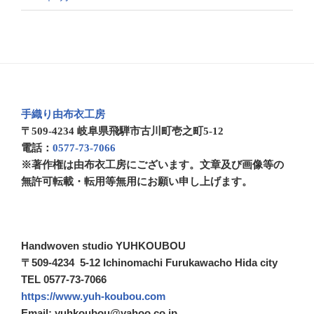
手織り由布衣工房
〒509-4234 岐阜県飛騨市古川町壱之町5-12
電話：
0577-73-7066
※著作権は由布衣工房にございます。文章及び画像等の
無許可転載・転用等無用にお願い申し上げます。
Handwoven studio YUHKOUBOU
〒509-4234 5-12 Ichinomachi Furukawacho Hida city
TEL 0577-73-7066
https://www.yuh-koubou.com
Email: yuhkoubou@yahoo.co.jp