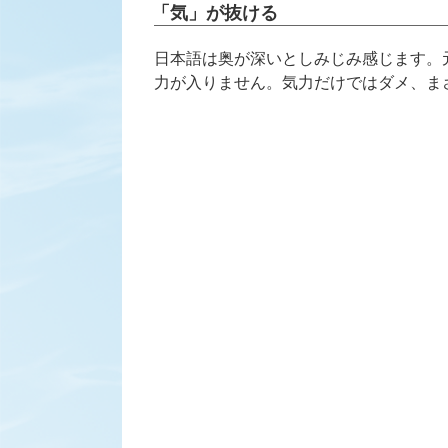
稿
「気」が抜ける
日:
日本語は奥が深いとしみじみ感じます。
力が入りません。気力だけではダメ、ま