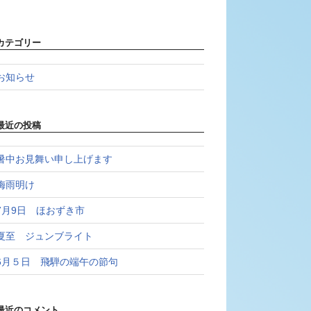
カテゴリー
お知らせ
最近の投稿
暑中お見舞い申し上げます
梅雨明け
7月9日 ほおずき市
夏至 ジュンブライト
6月５日 飛騨の端午の節句
最近のコメント