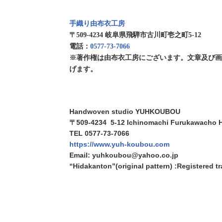
手織り由布衣工房
〒509-4234 岐阜県飛騨市古川町壱之町5-12
電話：
0577-73-7066
※著作権は由布衣工房にございます。文章及び
げます。
Handwoven studio YUHKOUBOU
〒509-4234 5-12 Ichinomachi Furukawacho H
TEL 0577-73-7066
https://www.yuh-koubou.com
Email: yuhkoubou@yahoo.co.jp
“Hidakanton”(original pattern) :Registered 