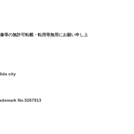
画像等の無許可転載・転用等無用にお願い申し上
ida city
trademark No.5267913