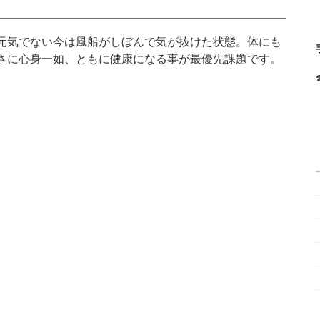
元気でない今は風船がしぼんで気が抜けた状態。体にも
さに心身一如、ともに健康になる事が最優先課題です。