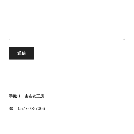
送信
手織り 由布衣工房
☎ 0577-73-7066