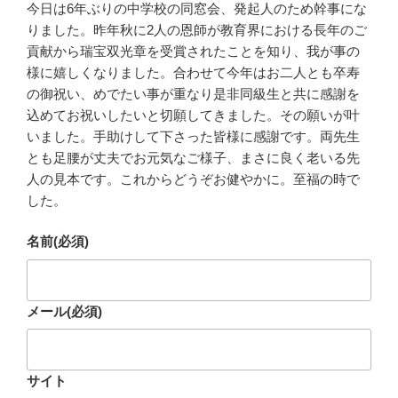
今日は6年ぶりの中学校の同窓会、発起人のため幹事にな
りました。昨年秋に2人の恩師が教育界における長年のご
貢献から瑞宝双光章を受賞されたことを知り、我が事の
様に嬉しくなりました。合わせて今年はお二人とも卒寿
の御祝い、めでたい事が重なり是非同級生と共に感謝を
込めてお祝いしたいと切願してきました。その願いが叶
いました。手助けして下さった皆様に感謝です。両先生
とも足腰が丈夫でお元気なご様子、まさに良く老いる先
人の見本です。これからどうぞお健やかに。至福の時で
した。
名前
(必須)
メール
(必須)
サイト