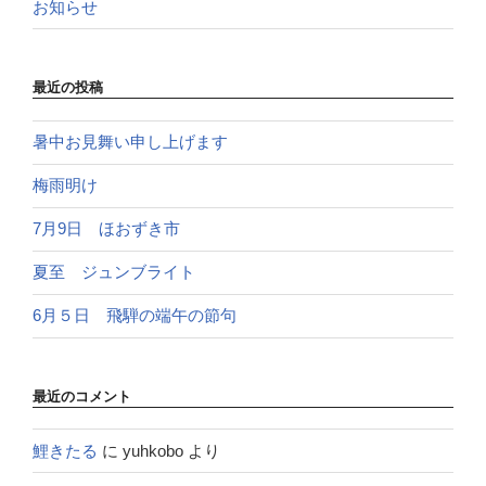
お知らせ
最近の投稿
暑中お見舞い申し上げます
梅雨明け
7月9日 ほおずき市
夏至 ジュンブライト
6月５日 飛騨の端午の節句
最近のコメント
鯉きたる
に
yuhkobo
より