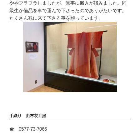
ややフラフラしましたが、無事に搬入が済みました。同
級生が備品を車で運んで下さったのでありがたいです。
たくさん観に来て下さる事を願っています。
手織り 由布衣工房
☎ 0577-73-7066