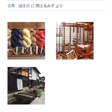
古希 誕生日
に
岡上るみ子
より