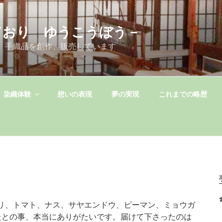
ており ゆうこうぼう－
 手織品を創作、販売しています
染織体験
想いの表現
夢の実現
これまでの略歴
リ、トマト、ナス、サヤエンドウ、ピーマン、ミョウガ
たとの事、本当にありがたいです。届けて下さったのは