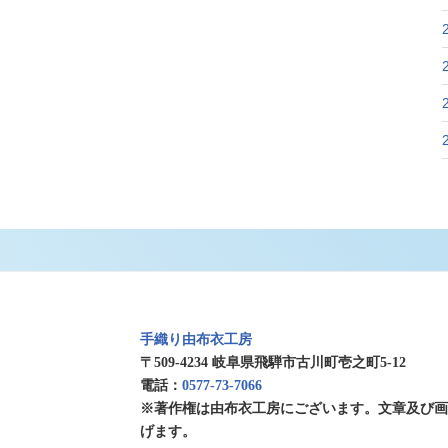
手織り由布衣工房
〒509-4234 岐阜県飛騨市古川町壱之町5-12
電話：
0577-73-7066
※著作権は由布衣工房にございます。文章及び
げます。