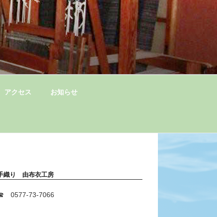
アクセス
お知らせ
手織り 由布衣工房
☎ 0577-73-7066