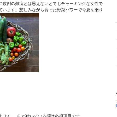
に数例の難病とは思えないとてもチャーミングな女性で
ています。慈しみながら育った野菜パワーで今夏を乗り
ません。
※
が付いている欄は必須項目です