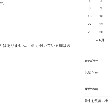
1
2
す。
8
9
15
16
22
23
29
30
« 6月
とはありません。
※
が付いている欄は必
カテゴリー
お知らせ
最近の投稿
暑中お見舞い