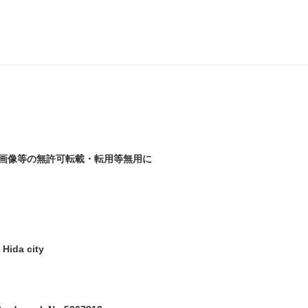
画像等の無許可転載・転用等無用に
Hida city