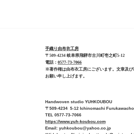
手織り由布衣工房
〒509-4234 岐阜県飛騨市古川町壱之町5-12
電話：
0577-73-7066
※著作権は由布衣工房にございます。文章及び
お願い申し上げます。
Handwoven studio YUHKOUBOU
〒509-4234 5-12 Ichinomachi Furukawacho 
TEL 0577-73-7066
https://www.yuh-koubou.com
Email: yuhkoubou@yahoo.co.jp