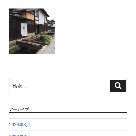
検
検
索
索:
アーカイブ
2026年8月