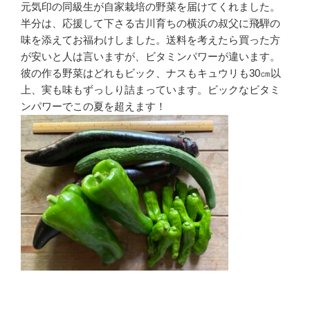
元気印の同級生が自家栽培の野菜を届けてくれました。
半分は、応援して下さる古川育ちの横浜の叔父に飛騨の
味を添えてお福わけしました。送料を考えたら買った方
が安いと人は言いますが、ビタミンパワーが違います。
彼の作る野菜はどれもビック、ナスもキュウリも30㎝以
上、実も味もずっしり詰まっています。ビックなビタミ
ンパワーでこの夏を超えます！