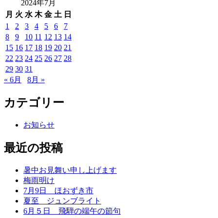
2024年7月
月
火
水
木
金
土
日
1
2
3
4
5
6
7
8
9
10
11
12
13
14
15
16
17
18
19
20
21
22
23
24
25
26
27
28
29
30
31
« 6月
8月 »
カテゴリー
お知らせ
最近の投稿
暑中お見舞い申し上げます
梅雨明け
7月9日 ほおずき市
夏至 ジュンブライト
6月５日 飛騨の端午の節句