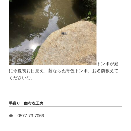
トンボが庭
に今夏初お目見え、茜ならぬ青色トンボ。お名前教えて
くださいな。
手織り 由布衣工房
☎ 0577-73-7066