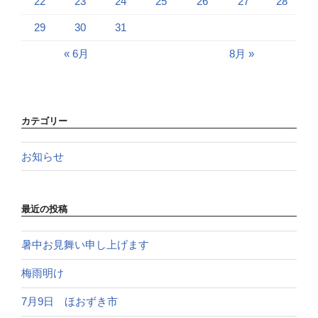
22
23
24
25
26
27
28
29
30
31
« 6月
8月 »
カテゴリー
お知らせ
最近の投稿
暑中お見舞い申し上げます
梅雨明け
7月9日 ほおずき市