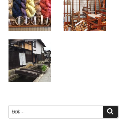
検
検
索
索: