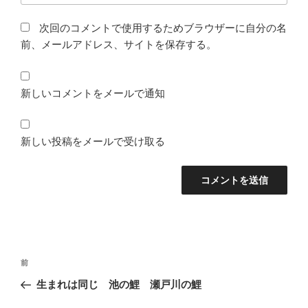
次回のコメントで使用するためブラウザーに自分の名
前、メールアドレス、サイトを保存する。
新しいコメントをメールで通知
新しい投稿をメールで受け取る
投
前
前
稿
の
生まれは同じ 池の鯉 瀬戸川の鯉
ナ
投
ビ