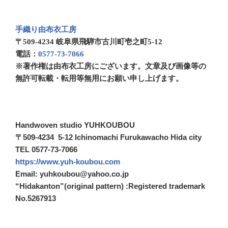
手織り由布衣工房
〒509-4234 岐阜県飛騨市古川町壱之町5-12
電話：
0577-73-7066
※著作権は由布衣工房にございます。文章及び画像等の
無許可転載・転用等無用にお願い申し上げます。
Handwoven studio YUHKOUBOU
〒509-4234 5-12 Ichinomachi Furukawacho Hida city
TEL 0577-73-7066
https://www.yuh-koubou.com
Email: yuhkoubou@yahoo.co.jp
“Hidakanton”(original pattern) :Registered trademark
No.5267913