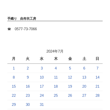
シ
稿
ョ
ン
手織り 由布衣工房
☎ 0577-73-7066
2024年7月
月
火
水
木
金
土
日
1
2
3
4
5
6
7
8
9
10
11
12
13
14
15
16
17
18
19
20
21
22
23
24
25
26
27
28
29
30
31