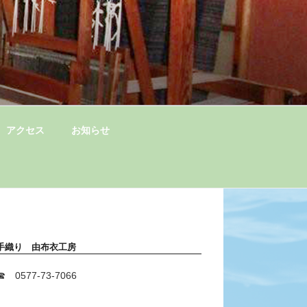
アクセス
お知らせ
手織り 由布衣工房
☎ 0577-73-7066