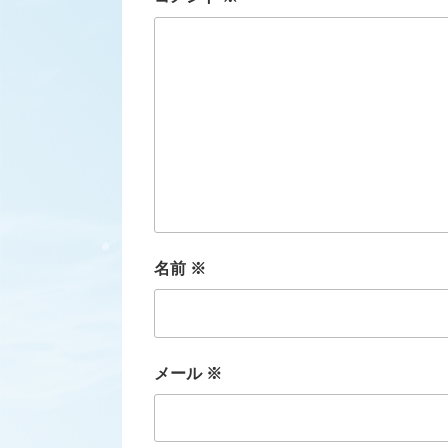
名前
※
メール
※