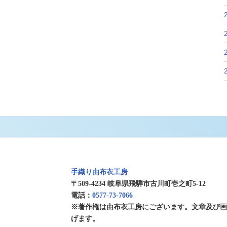
手織り由布衣工房
〒509-4234 岐阜県飛騨市古川町壱之町5-12
電話：
0577-73-7066
※著作権は由布衣工房にございます。文章及び
げます。