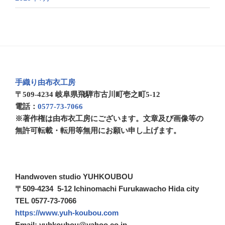
手織り由布衣工房
〒509-4234 岐阜県飛騨市古川町壱之町5-12
電話：
0577-73-7066
※著作権は由布衣工房にございます。文章及び画像等の
無許可転載・転用等無用にお願い申し上げます。
Handwoven studio YUHKOUBOU
〒509-4234 5-12 Ichinomachi Furukawacho Hida city
TEL 0577-73-7066
https://www.yuh-koubou.com
Email: yuhkoubou@yahoo.co.jp