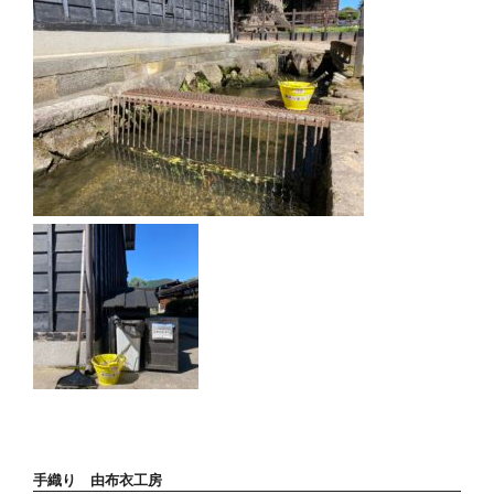
手織り 由布衣工房