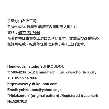
手織り由布衣工房
〒509-4234 岐阜県飛騨市古川町壱之町5-12
電話：
0577-73-7066
※著作権は由布衣工房にございます。文章及び画像等の
無許可転載・転用等無用にお願い申し上げます。
Handwoven studio YUHKOUBOU
〒509-4234 5-12 Ichinomachi Furukawacho Hida city
TEL 0577-73-7066
https://www.yuh-koubou.com
Email: yuhkoubou@yahoo.co.jp
“Hidakanton”(original pattern) :Registered trademark
No.5267913