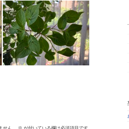
ません。
※
が付いている欄は必須項目です