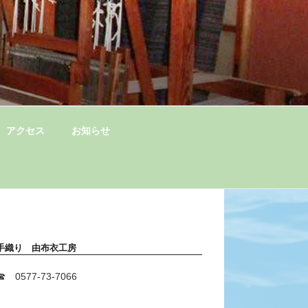
アクセス
お知らせ
手織り 由布衣工房
☎ 0577-73-7066