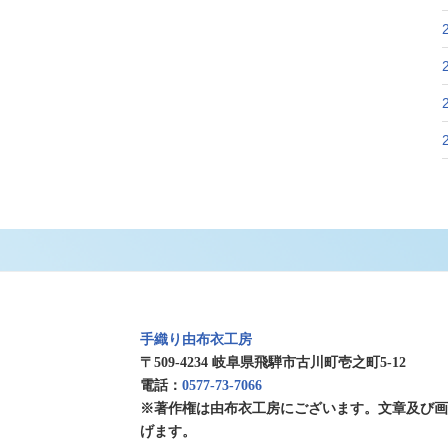
手織り由布衣工房
〒509-4234 岐阜県飛騨市古川町壱之町5-12
電話：
0577-73-7066
※著作権は由布衣工房にございます。文章及び
げます。