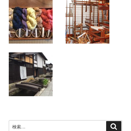
検
検
索
索: