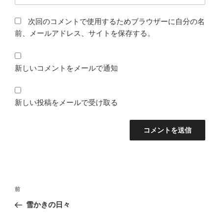
次回のコメントで使用するためブラウザーに自分の名
前、メールアドレス、サイトを保存する。
新しいコメントをメールで通知
新しい投稿をメールで受け取る
投
前
前
稿
の
雪かきの日々
ナ
投
ビ