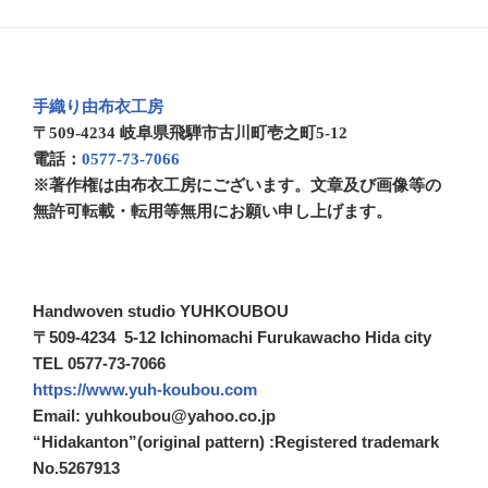
手織り由布衣工房
〒509-4234 岐阜県飛騨市古川町壱之町5-12
電話：
0577-73-7066
※著作権は由布衣工房にございます。文章及び画像等の
無許可転載・転用等無用にお願い申し上げます。
Handwoven studio YUHKOUBOU
〒509-4234 5-12 Ichinomachi Furukawacho Hida city
TEL 0577-73-7066
https://www.yuh-koubou.com
Email: yuhkoubou@yahoo.co.jp
“Hidakanton”(original pattern) :Registered trademark
No.5267913