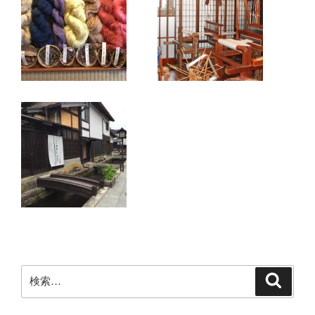
検
検
索
索: