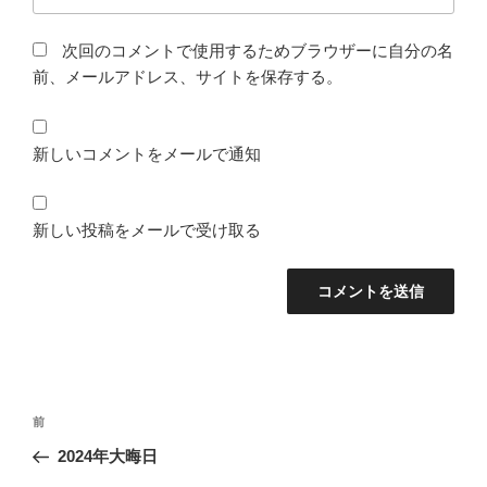
次回のコメントで使用するためブラウザーに自分の名
前、メールアドレス、サイトを保存する。
新しいコメントをメールで通知
新しい投稿をメールで受け取る
投
前
前
稿
の
2024年大晦日
ナ
投
ビ