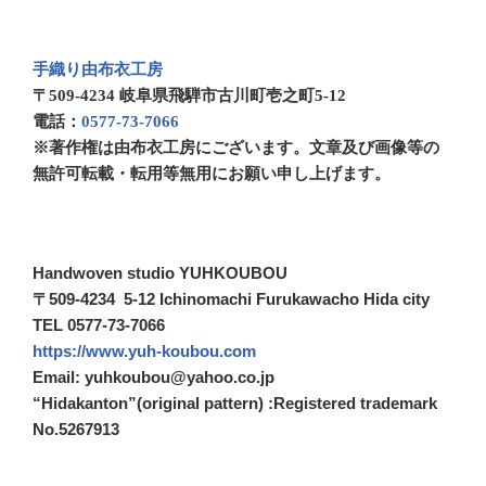
手織り由布衣工房
〒509-4234 岐阜県飛騨市古川町壱之町5-12
電話：
0577-73-7066
※著作権は由布衣工房にございます。文章及び画像等の
無許可転載・転用等無用にお願い申し上げます。
Handwoven studio YUHKOUBOU
〒509-4234 5-12 Ichinomachi Furukawacho Hida city
TEL 0577-73-7066
https://www.yuh-koubou.com
Email: yuhkoubou@yahoo.co.jp
“Hidakanton”(original pattern) :Registered trademark
No.5267913