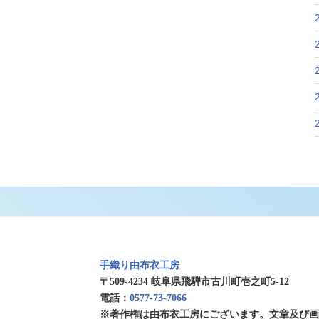
手織り由布衣工房
〒509-4234 岐阜県飛騨市古川町壱之町5-12
電話：
0577-73-7066
※著作権は由布衣工房にございます。文章及び