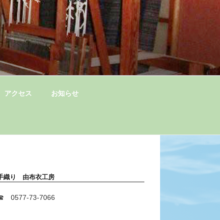
アクセス
お知らせ
手織り 由布衣工房
☎ 0577-73-7066