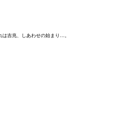
れは吉兆、しあわせの始まり…。