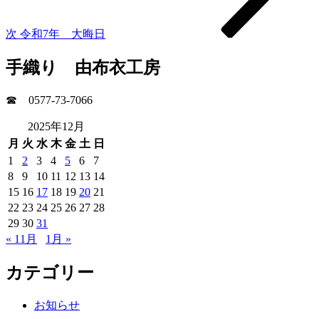
ン
次
令和7年 大晦日
手織り 由布衣工房
☎ 0577-73-7066
2025年12月
月
火
水
木
金
土
日
1
2
3
4
5
6
7
8
9
10
11
12
13
14
15
16
17
18
19
20
21
22
23
24
25
26
27
28
29
30
31
« 11月
1月 »
カテゴリー
お知らせ