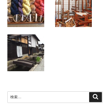
検
検
索
索: