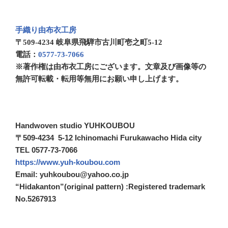
手織り由布衣工房
〒509-4234 岐阜県飛騨市古川町壱之町5-12
電話：
0577-73-7066
※著作権は由布衣工房にございます。文章及び画像等の
無許可転載・転用等無用にお願い申し上げます。
Handwoven studio YUHKOUBOU
〒509-4234 5-12 Ichinomachi Furukawacho Hida city
TEL 0577-73-7066
https://www.yuh-koubou.com
Email: yuhkoubou@yahoo.co.jp
“Hidakanton”(original pattern) :Registered trademark
No.5267913