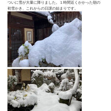
ついに雪が大量に降りました。１時間近くかかった朝の
初雪かき、これからの日課の始まりです。