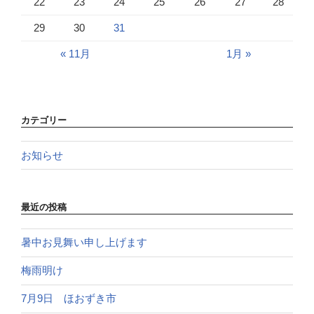
22
23
24
25
26
27
28
29
30
31
« 11月
1月 »
カテゴリー
お知らせ
最近の投稿
暑中お見舞い申し上げます
梅雨明け
7月9日 ほおずき市