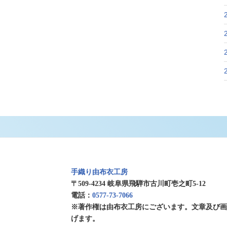
手織り由布衣工房
〒509-4234 岐阜県飛騨市古川町壱之町5-12
電話：
0577-73-7066
※著作権は由布衣工房にございます。文章及び
げます。