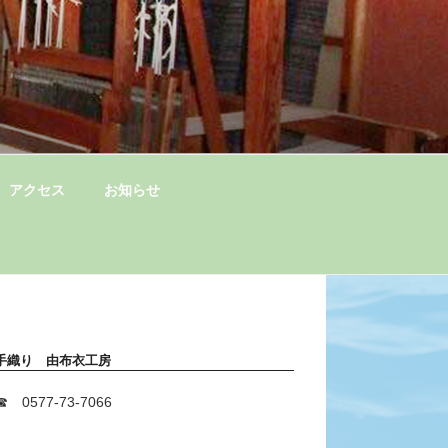
アクセス
お知らせ
手織り 由布衣工房
☎ 0577-73-7066