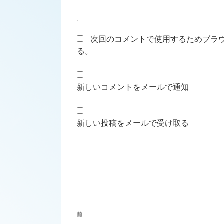
次回のコメントで使用するためブラ
る。
新しいコメントをメールで通知
新しい投稿をメールで受け取る
投
前
前
稿