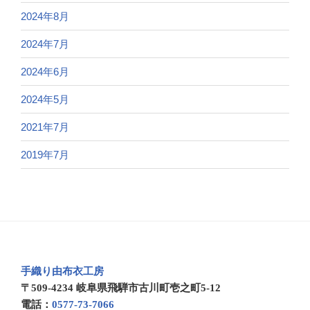
2024年8月
2024年7月
2024年6月
2024年5月
2021年7月
2019年7月
手織り由布衣工房
〒509-4234 岐阜県飛騨市古川町壱之町5-12
電話：
0577-73-7066