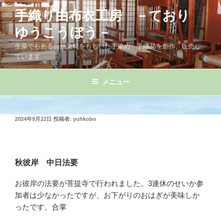
コ
手織り由布衣工房 －ており
ン
テ
ゆうこうぼう－
ン
生薬でもある自然染料をもちいた手染め 手織品を創作、販売し
ツ
ています
へ
ス
メニュー
キ
ッ
プ
投
2024年9月22日
投稿者:
yuhkobo
稿
日:
秋彼岸 中日法要
お彼岸の法要が菩提寺で行われました。3連休のせいか参
加者は少なかったですが、お下がりのおはぎが美味しか
ったです。合掌