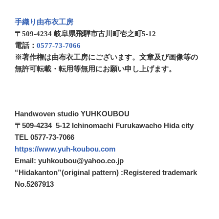
手織り由布衣工房
〒509-4234 岐阜県飛騨市古川町壱之町5-12
電話：
0577-73-7066
※著作権は由布衣工房にございます。文章及び画像等の
無許可転載・転用等無用にお願い申し上げます。
Handwoven studio YUHKOUBOU
〒509-4234 5-12 Ichinomachi Furukawacho Hida city
TEL 0577-73-7066
https://www.yuh-koubou.com
Email: yuhkoubou@yahoo.co.jp
“Hidakanton”(original pattern) :Registered trademark
No.5267913