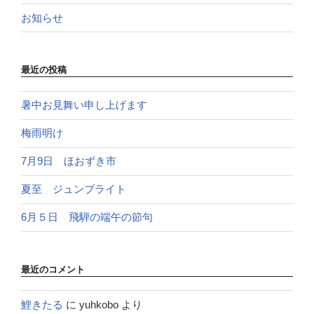
お知らせ
最近の投稿
暑中お見舞い申し上げます
梅雨明け
7月9日 ほおずき市
夏至 ジュンブライト
6月５日 飛騨の端午の節句
最近のコメント
鯉きたる
に
yuhkobo
より