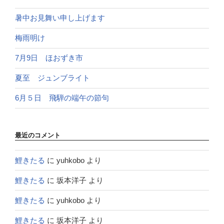
暑中お見舞い申し上げます
梅雨明け
7月9日 ほおずき市
夏至 ジュンブライト
6月５日 飛騨の端午の節句
最近のコメント
鯉きたる
に
yuhkobo
より
鯉きたる
に
坂本洋子
より
鯉きたる
に
yuhkobo
より
鯉きたる
に
坂本洋子
より