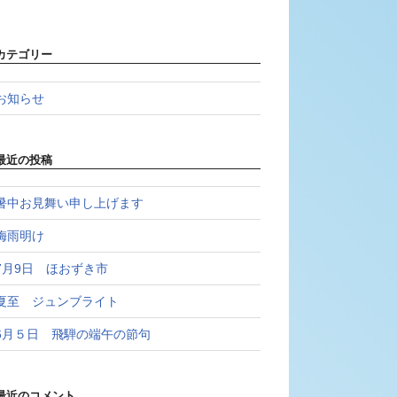
カテゴリー
お知らせ
最近の投稿
暑中お見舞い申し上げます
梅雨明け
7月9日 ほおずき市
夏至 ジュンブライト
6月５日 飛騨の端午の節句
最近のコメント