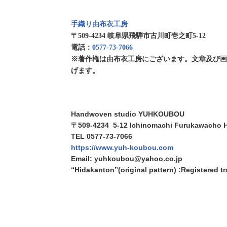
手織り由布衣工房
〒509-4234 岐阜県飛騨市古川町壱之町5-12
電話：
0577-73-7066
※著作権は由布衣工房にございます。文章及び
げます。
Handwoven studio YUHKOUBOU
〒509-4234 5-12 Ichinomachi Furukawacho H
TEL 0577-73-7066
https://www.yuh-koubou.com
Email: yuhkoubou@yahoo.co.jp
“Hidakanton”(original pattern) :Registered 