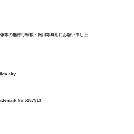
画像等の無許可転載・転用等無用にお願い申し上
ida city
trademark No.5267913