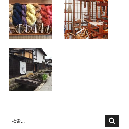
検
検
索
索: