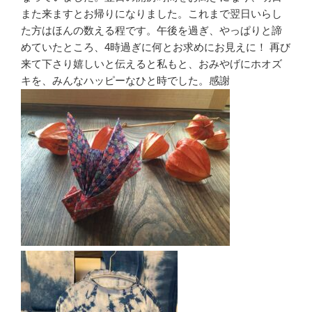
また来ますとお帰りになりました。これまで翌日いらし
た方はほんの数える程です。午後を過ぎ、やっぱりと諦
めていたところ、4時過ぎに何とお求めにお見えに！ 再び
来て下さり嬉しいと伝えると私もと、おみやげにホオズ
キを、みんなハッピーなひと時でした。感謝