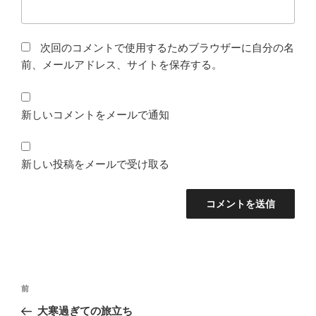
次回のコメントで使用するためブラウザーに自分の名
前、メールアドレス、サイトを保存する。
新しいコメントをメールで通知
新しい投稿をメールで受け取る
投
前
前
稿
の
大寒過ぎての旅立ち
ナ