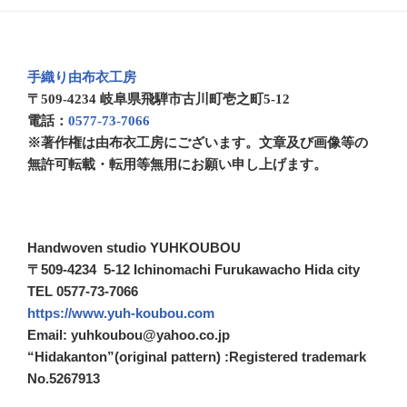
手織り由布衣工房
〒509-4234 岐阜県飛騨市古川町壱之町5-12
電話：
0577-73-7066
※著作権は由布衣工房にございます。文章及び画像等の
無許可転載・転用等無用にお願い申し上げます。
Handwoven studio YUHKOUBOU
〒509-4234 5-12 Ichinomachi Furukawacho Hida city
TEL 0577-73-7066
https://www.yuh-koubou.com
Email: yuhkoubou@yahoo.co.jp
“Hidakanton”(original pattern) :Registered trademark
No.5267913