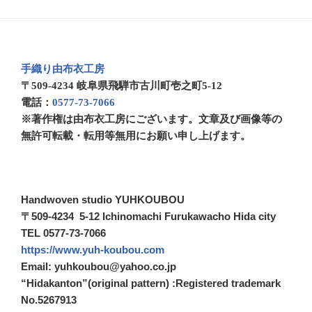
手織り由布衣工房
〒509-4234 岐阜県飛騨市古川町壱之町5-12
電話：
0577-73-7066
※著作権は由布衣工房にございます。文章及び画像等の
無許可転載・転用等無用にお願い申し上げます。
Handwoven studio YUHKOUBOU
〒509-4234 5-12 Ichinomachi Furukawacho Hida city
TEL 0577-73-7066
https://www.yuh-koubou.com
Email: yuhkoubou@yahoo.co.jp
“Hidakanton”(original pattern) :Registered trademark
No.5267913