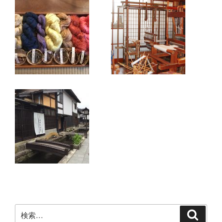
検
検
索
索: