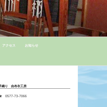
アクセス
お知らせ
手織り 由布衣工房
☎ 0577-73-7066