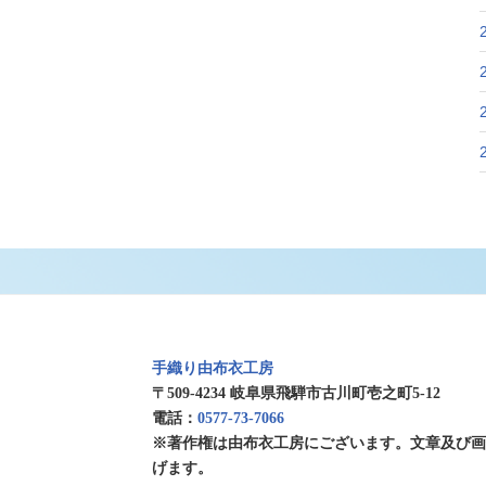
手織り由布衣工房
〒509-4234 岐阜県飛騨市古川町壱之町5-12
電話：
0577-73-7066
※著作権は由布衣工房にございます。文章及び
げます。