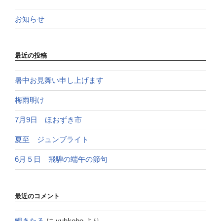
お知らせ
最近の投稿
暑中お見舞い申し上げます
梅雨明け
7月9日 ほおずき市
夏至 ジュンブライト
6月５日 飛騨の端午の節句
最近のコメント
鯉きたる
に
yuhkobo
より