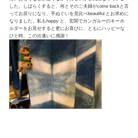
した。しばらくすると、何とそのご夫婦がcome backと言
ってお戻りになり、手ぬぐいを見比べbeautiful とお求めに
なりました。私もhappy と、玄関でカンガルーのキーホ
ルダーをお見せすると更にお喜びに、ともにハッピーな
ひと時。この出逢いに感謝！