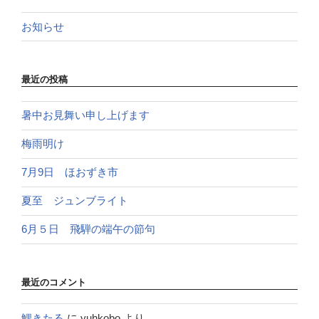
お知らせ
最近の投稿
暑中お見舞い申し上げます
梅雨明け
7月9日 ほおずき市
夏至 ジュンブライト
6月５日 飛騨の端午の節句
最近のコメント
鯉きたる
に
yuhkobo
より