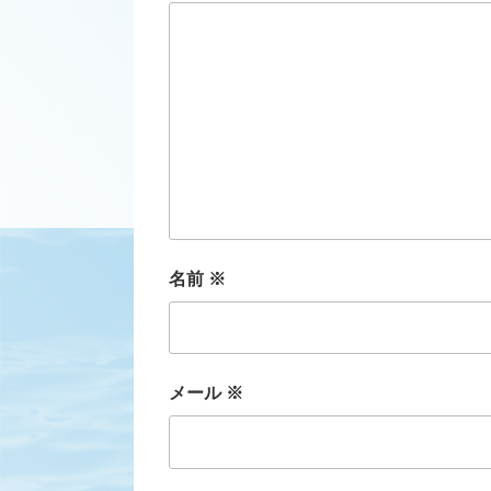
名前
※
メール
※