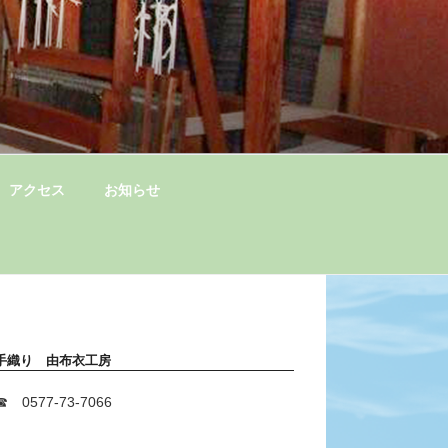
アクセス
お知らせ
手織り 由布衣工房
☎ 0577-73-7066