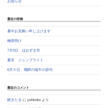
お知らせ
最近の投稿
暑中お見舞い申し上げます
梅雨明け
7月9日 ほおずき市
夏至 ジュンブライト
6月５日 飛騨の端午の節句
最近のコメント
鯉きたる
に
yuhkobo
より