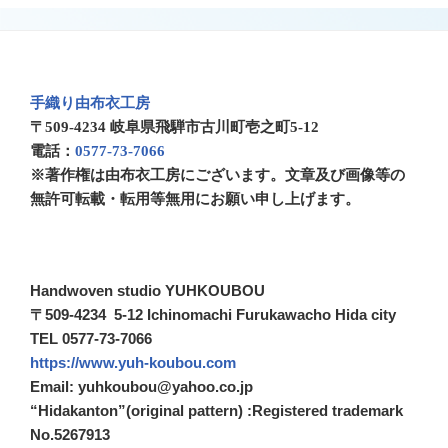
手織り由布衣工房
〒509-4234 岐阜県飛騨市古川町壱之町5-12
電話：
0577-73-7066
※著作権は由布衣工房にございます。文章及び画像等の
無許可転載・転用等無用にお願い申し上げます。
Handwoven studio YUHKOUBOU
〒509-4234 5-12 Ichinomachi Furukawacho Hida city
TEL 0577-73-7066
https://www.yuh-koubou.com
Email: yuhkoubou@yahoo.co.jp
“Hidakanton”(original pattern) :Registered trademark
No.5267913