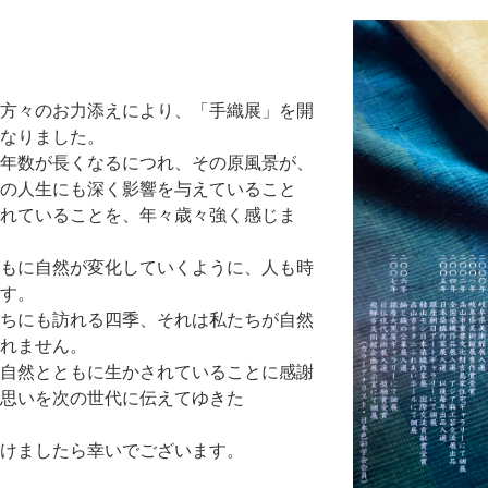
方々のお力添えにより、「手織展」を開
なりました。
年数が長くなるにつれ、その原風景が、
の人生にも深く影響を与えていること
れていることを、年々歳々強く感じま
もに自然が変化していくように、人も時
す。
ちにも訪れる四季、それは私たちが自然
れません。
自然とともに生かされていることに感謝
思いを次の世代に伝えてゆきた
けましたら幸いでございます。