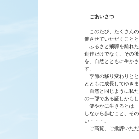
ごあいさつ
このたび、たくさんの
催させていただくことと
ふるさと飛騨を離れた
創作だけでなく、その後
を、自然とともに生かさ
す。
季節の移り変わりとと
とともに成長してゆきま
自然と同じように私た
の一部である証しかもし
健やかに生きるとは、
しながら歩むこと、その
い・・・。
ご高覧、ご批評いただ