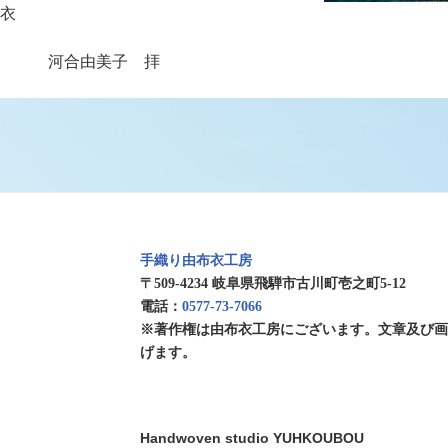
衣
美子 拝
手織り由布衣工房
〒509-4234 岐阜県飛騨市古川町壱之町5-12
電話：
0577-73-7066
※著作権は由布衣工房にございます。文章及び
げます。
Handwoven studio YUHKOUBOU